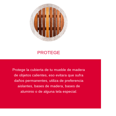
PROTEGE
Protege la cubierta de tu mueble de madera
de objetos calientes, eso evitara que sufra
daños permanentes, utiliza de preferencia
aislantes, bases de madera, bases de
aluminio o de alguna tela especial.