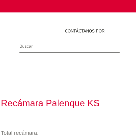
CONTÁCTANOS POR
Buscar
por:
Recámara Palenque KS
Total recámara: