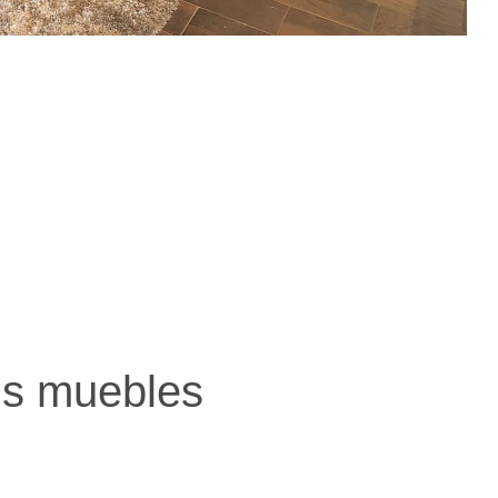
us muebles