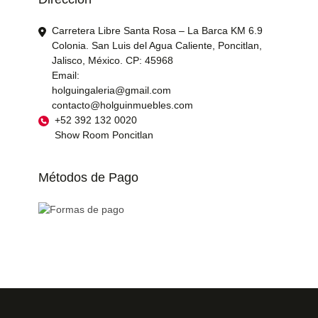
Carretera Libre Santa Rosa – La Barca KM 6.9
Colonia. San Luis del Agua Caliente, Poncitlan,
Jalisco, México. CP: 45968
Email:
holguingaleria@gmail.com
contacto@holguinmuebles.com
+52 392 132 0020
Show Room Poncitlan
Métodos de Pago