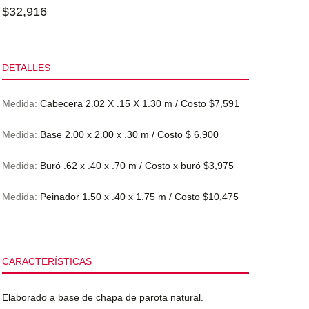
$
32,916
DETALLES
Medida:
Cabecera 2.02 X .15 X 1.30 m / Costo $7,591
Medida:
Base 2.00 x 2.00 x .30 m / Costo $ 6,900
Medida:
Buró .62 x .40 x .70 m / Costo x buró $3,975
Medida:
Peinador 1.50 x .40 x 1.75 m / Costo $10,475
CARACTERÍSTICAS
Elaborado a base de chapa de parota natural.